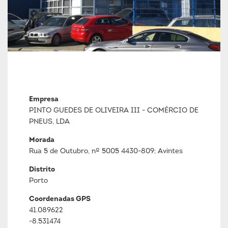
Empresa
PINTO GUEDES DE OLIVEIRA III - COMÉRCIO DE
PNEUS, LDA
Morada
Rua 5 de Outubro, nº 5005 4430-809; Avintes
Distrito
Porto
Coordenadas GPS
41.089622
-8.531474