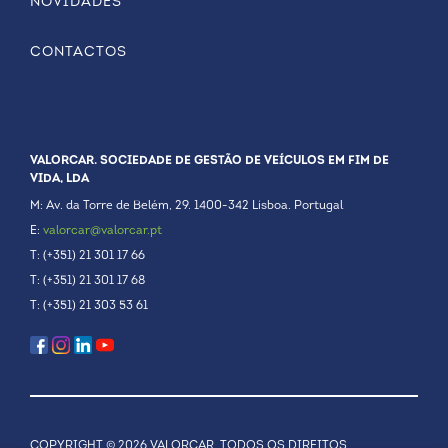
NOVIDADES
CONTACTOS
VALORCAR. SOCIEDADE DE GESTÃO DE VEÍCULOS EM FIM DE
VIDA, LDA
M: Av. da Torre de Belém, 29. 1400-342 Lisboa. Portugal
E:
valorcar@valorcar.pt
T: (+351) 21 301 17 66
T: (+351) 21 301 17 68
T: (+351) 21 303 53 61
COPYRIGHT © 2026 VALORCAR, TODOS OS DIREITOS