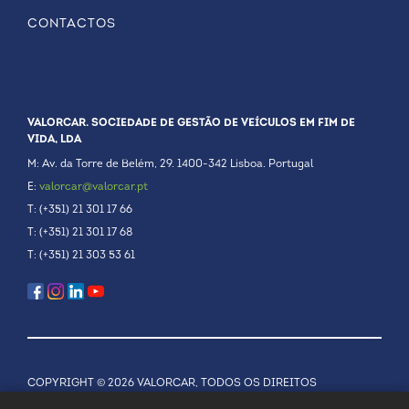
CONTACTOS
VALORCAR. SOCIEDADE DE GESTÃO DE VEÍCULOS EM FIM DE
VIDA, LDA
M: Av. da Torre de Belém, 29. 1400-342 Lisboa. Portugal
E:
valorcar@valorcar.pt
T: (+351) 21 301 17 66
T: (+351) 21 301 17 68
T: (+351) 21 303 53 61
COPYRIGHT © 2026 VALORCAR, TODOS OS DIREITOS
RESERVADOS.
POLÍTICA DE PRIVACIDADE