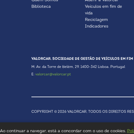
Quem Somos
Aderir à Valorcar
Biblioteca
Veículos em fim de
vida
Reciclagem
Indicadores
VALORCAR. SOCIEDADE DE GESTÃO DE VEÍCULOS EM FIM 
M: Av. da Torre de Belém, 29. 1400-342 Lisboa. Portugal
E:
valorcar@valorcar.pt
COPYRIGHT © 2026 VALORCAR, TODOS OS DIREITOS RE
a. Ao continuar a navegar, está a concordar com o uso de cookies.
Pol