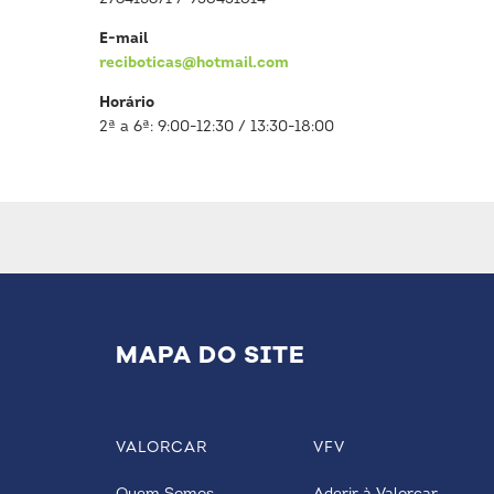
E-mail
reciboticas@hotmail.com
Horário
2ª a 6ª: 9:00-12:30 / 13:30-18:00
MAPA DO SITE
VALORCAR
VFV