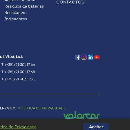
Aderir à Valorcar
CONTACTOS
Resíduos de baterias
Reciclagem
Indicadores
DE VIDA, LDA
T: (+351) 21 301 17 66
T: (+351) 21 301 17 68
T: (+351) 21 303 53 61
SERVADOS.
POLÍTICA DE PRIVACIDADE
ítica de Privacidade
Aceitar