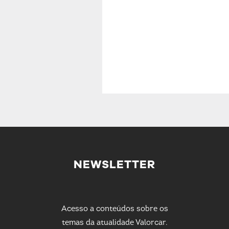
NEWSLETTER
Acesso a conteúdos sobre os
temas da atualidade Valorcar.