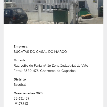
Empresa
SUCATAS DO CASAL DO MARCO
Morada
Rua Leite de Faria nº 16 Zona Industrial de Vale
Fetal; 2820-476; Charneca da Caparica
Distrito
Setúbal
Coordenadas GPS
38.631439
-9.178513