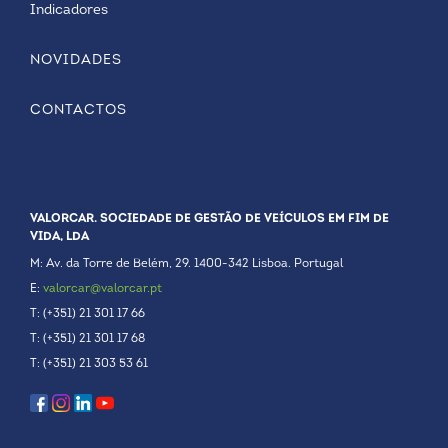
Indicadores
NOVIDADES
CONTACTOS
VALORCAR. SOCIEDADE DE GESTÃO DE VEÍCULOS EM FIM DE
VIDA, LDA
M: Av. da Torre de Belém, 29. 1400-342 Lisboa. Portugal
E:
valorcar@valorcar.pt
T: (+351) 21 301 17 66
T: (+351) 21 301 17 68
T: (+351) 21 303 53 61