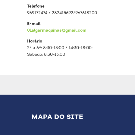
Telefone
969172474 / 282415692/967618200
E-mail
01algarmaquinas@gmail.com
Horário
2ª a 6ª: 8:30-13:00 / 14:30-18:00;
Sábado: 8:30-13:00
MAPA DO SITE