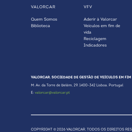
VALORCAR
VFV
Quem Somos
Aderir à Valorcar
Biblioteca
Veículos em fim de
vida
Reciclagem
Indicadores
VALORCAR. SOCIEDADE DE GESTÃO DE VEÍCULOS EM FIM 
M: Av. da Torre de Belém, 29. 1400-342 Lisboa. Portugal
E:
valorcar@valorcar.pt
COPYRIGHT © 2026 VALORCAR, TODOS OS DIREITOS RE