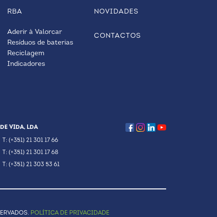
RBA
NOVIDADES
Aderir à Valorcar
CONTACTOS
Resíduos de baterias
Reciclagem
Indicadores
DE VIDA, LDA
T: (+351) 21 301 17 66
T: (+351) 21 301 17 68
T: (+351) 21 303 53 61
SERVADOS.
POLÍTICA DE PRIVACIDADE