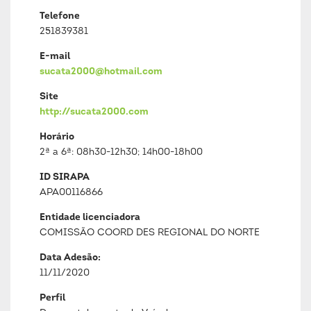
Telefone
251839381
E-mail
sucata2000@hotmail.com
Site
http://sucata2000.com
Horário
2ª a 6ª: 08h30-12h30; 14h00-18h00
ID SIRAPA
APA00116866
Entidade licenciadora
COMISSÃO COORD DES REGIONAL DO NORTE
Data Adesão:
11/11/2020
Perfil