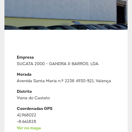
Empresa
SUCATA 2000 - GANDRA & BARROS, LDA
Morada
Avenida Santa Maria n.º 2238 4930-521; Valença
Distrito
Viana do Castelo
Coordenadas GPS
41.968022
-8.661828
Ver no mapa