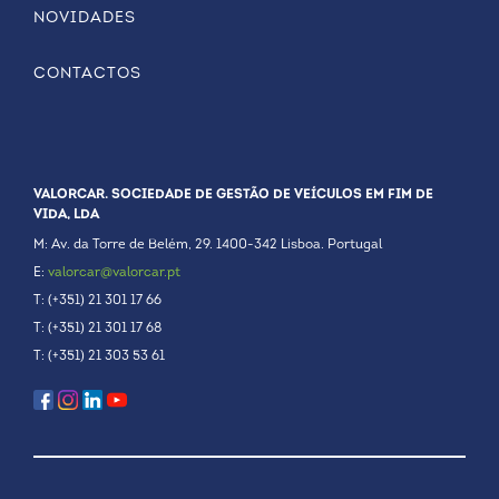
NOVIDADES
CONTACTOS
VALORCAR. SOCIEDADE DE GESTÃO DE VEÍCULOS EM FIM DE
VIDA, LDA
M: Av. da Torre de Belém, 29. 1400-342 Lisboa. Portugal
E:
valorcar@valorcar.pt
T: (+351) 21 301 17 66
T: (+351) 21 301 17 68
T: (+351) 21 303 53 61