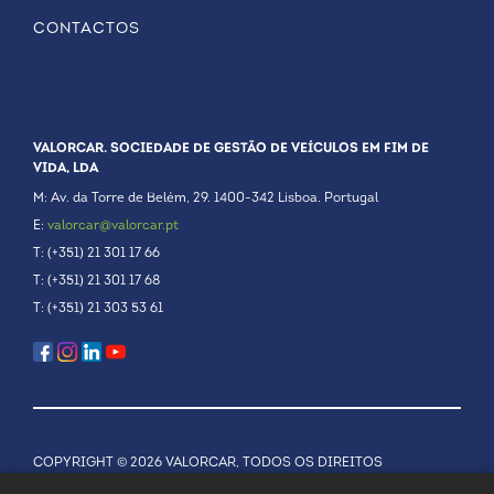
CONTACTOS
VALORCAR. SOCIEDADE DE GESTÃO DE VEÍCULOS EM FIM DE
VIDA, LDA
M: Av. da Torre de Belém, 29. 1400-342 Lisboa. Portugal
E:
valorcar@valorcar.pt
T: (+351) 21 301 17 66
T: (+351) 21 301 17 68
T: (+351) 21 303 53 61
COPYRIGHT © 2026 VALORCAR, TODOS OS DIREITOS
RESERVADOS.
POLÍTICA DE PRIVACIDADE