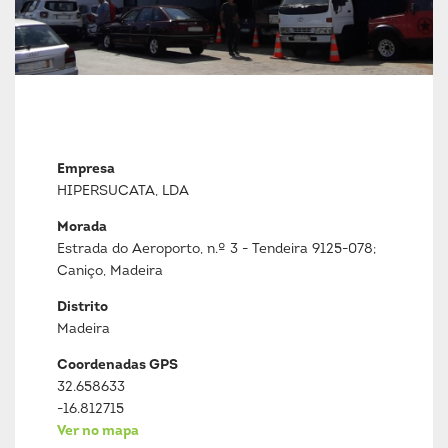
Empresa
HIPERSUCATA, LDA
Morada
Estrada do Aeroporto, n.º 3 - Tendeira 9125-078;
Caniço, Madeira
Distrito
Madeira
Coordenadas GPS
32.658633
-16.812715
Ver no mapa