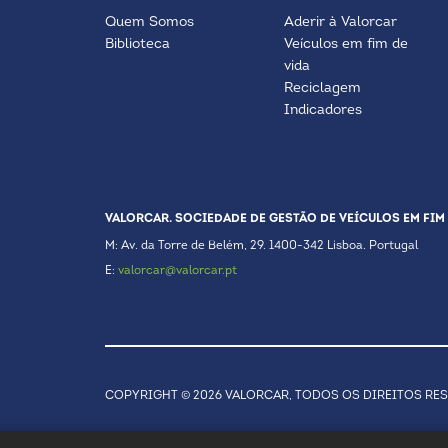
Quem Somos
Aderir à Valorcar
Biblioteca
Veículos em fim de
vida
Reciclagem
Indicadores
VALORCAR. SOCIEDADE DE GESTÃO DE VEÍCULOS EM FIM 
M: Av. da Torre de Belém, 29. 1400-342 Lisboa. Portugal
E:
valorcar@valorcar.pt
COPYRIGHT © 2026 VALORCAR, TODOS OS DIREITOS RE