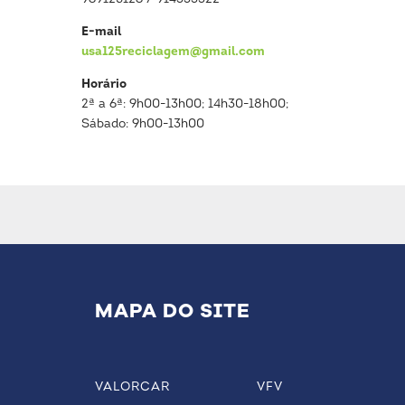
E-mail
usa125reciclagem@gmail.com
Horário
2ª a 6ª: 9h00-13h00; 14h30-18h00;
Sábado: 9h00-13h00
MAPA DO SITE
VALORCAR
VFV