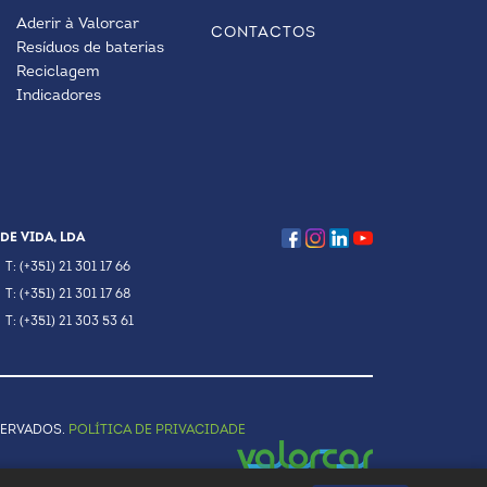
Aderir à Valorcar
CONTACTOS
Resíduos de baterias
Reciclagem
Indicadores
DE VIDA, LDA
T: (+351) 21 301 17 66
T: (+351) 21 301 17 68
T: (+351) 21 303 53 61
SERVADOS.
POLÍTICA DE PRIVACIDADE