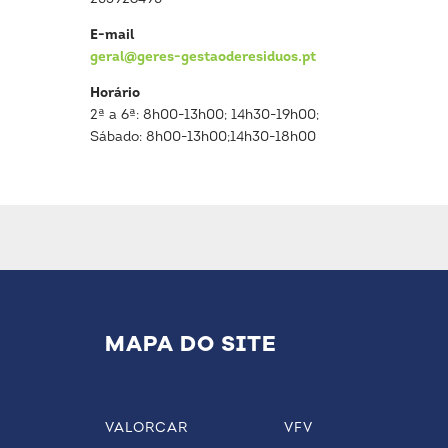
E-mail
geral@geres-gestaoderesiduos.pt
Horário
2ª a 6ª: 8h00-13h00; 14h30-19h00;
Sábado: 8h00-13h00;14h30-18h00
MAPA DO SITE
VALORCAR
VFV