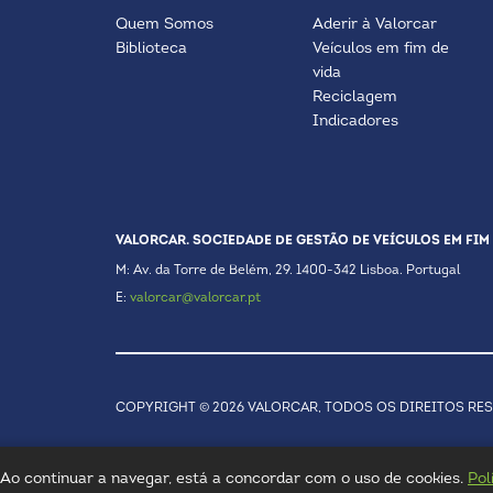
Quem Somos
Aderir à Valorcar
Biblioteca
Veículos em fim de
vida
Reciclagem
Indicadores
VALORCAR. SOCIEDADE DE GESTÃO DE VEÍCULOS EM FIM 
M: Av. da Torre de Belém, 29. 1400-342 Lisboa. Portugal
E:
valorcar@valorcar.pt
COPYRIGHT © 2026 VALORCAR, TODOS OS DIREITOS RE
a. Ao continuar a navegar, está a concordar com o uso de cookies.
Pol