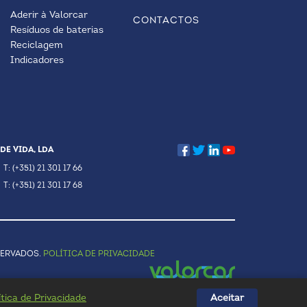
Aderir à Valorcar
CONTACTOS
Resíduos de baterias
Reciclagem
Indicadores
DE VIDA, LDA
T: (+351) 21 301 17 66
T: (+351) 21 301 17 68
SERVADOS.
POLÍTICA DE PRIVACIDADE
ítica de Privacidade
Aceitar