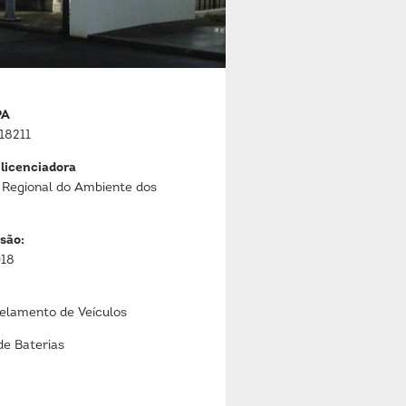
PA
18211
 licenciadora
 Regional do Ambiente dos
são:
018
lamento de Veículos
de Baterias