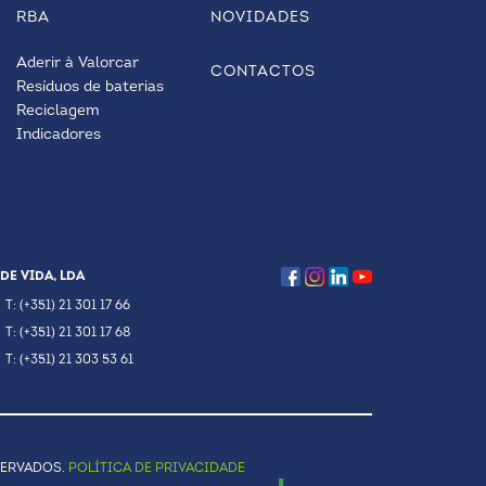
RBA
NOVIDADES
Aderir à Valorcar
CONTACTOS
Resíduos de baterias
Reciclagem
Indicadores
DE VIDA, LDA
T: (+351) 21 301 17 66
T: (+351) 21 301 17 68
T: (+351) 21 303 53 61
SERVADOS.
POLÍTICA DE PRIVACIDADE