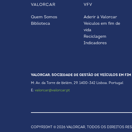
VALORCAR
VFV
Quem Somos
Aderir à Valorcar
Biblioteca
Veículos em fim de
vida
Reciclagem
Indicadores
VALORCAR. SOCIEDADE DE GESTÃO DE VEÍCULOS EM FIM 
M: Av. da Torre de Belém, 29. 1400-342 Lisboa. Portugal
E:
valorcar@valorcar.pt
COPYRIGHT © 2026 VALORCAR, TODOS OS DIREITOS RE