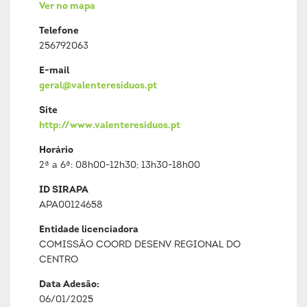
Ver no mapa
Telefone
256792063
E-mail
geral@valenteresiduos.pt
Site
http://www.valenteresiduos.pt
Horário
2ª a 6ª: 08h00-12h30; 13h30-18h00
ID SIRAPA
APA00124658
Entidade licenciadora
COMISSÃO COORD DESENV REGIONAL DO
CENTRO
Data Adesão:
06/01/2025