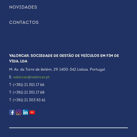
NOVIDADES
CONTACTOS
VALORCAR. SOCIEDADE DE GESTÃO DE VEÍCULOS EM FIM DE
VIDA, LDA
M: Av. da Torre de Belém, 29. 1400-342 Lisboa. Portugal
E:
valorcar@valorcar.pt
T: (+351) 21 301 17 66
T: (+351) 21 301 17 68
T: (+351) 21 303 53 61