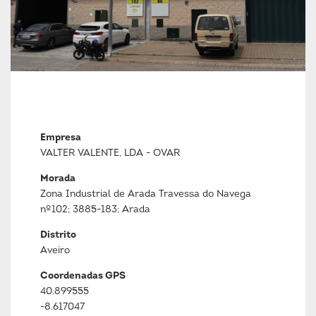
Empresa
VALTER VALENTE, LDA - OVAR
Morada
Zona Industrial de Arada Travessa do Navega
nº102; 3885-183; Arada
Distrito
Aveiro
Coordenadas GPS
40.899555
-8.617047