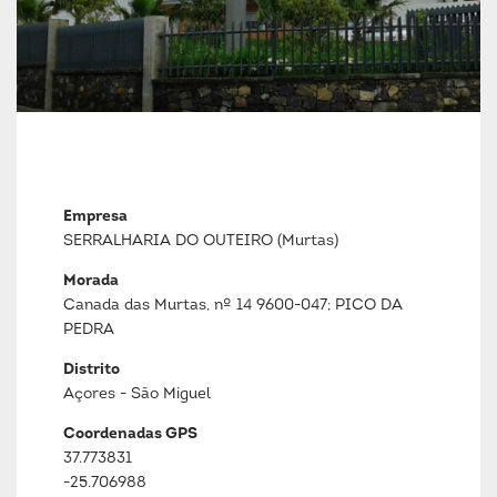
Empresa
SERRALHARIA DO OUTEIRO (Murtas)
Morada
Canada das Murtas, nº 14 9600-047; PICO DA
PEDRA
Distrito
Açores - São Miguel
Coordenadas GPS
37.773831
-25.706988