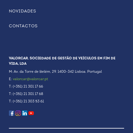
NOVIDADES
CONTACTOS
VALORCAR. SOCIEDADE DE GESTÃO DE VEÍCULOS EM FIM DE
VIDA, LDA
M: Av. da Torre de Belém, 29. 1400-342 Lisboa. Portugal
E:
valorcar@valorcar.pt
T: (+351) 21 301 17 66
T: (+351) 21 301 17 68
T: (+351) 21 303 53 61