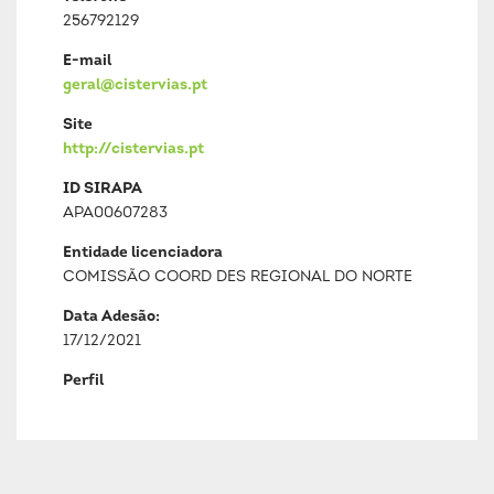
256792129
E-mail
geral@cistervias.pt
Site
http://cistervias.pt
ID SIRAPA
APA00607283
Entidade licenciadora
COMISSÃO COORD DES REGIONAL DO NORTE
Data Adesão:
17/12/2021
Perfil