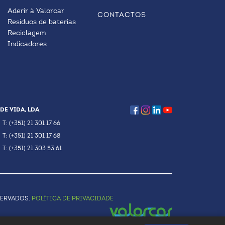
Aderir à Valorcar
CONTACTOS
Resíduos de baterias
Reciclagem
Indicadores
DE VIDA, LDA
T: (+351) 21 301 17 66
T: (+351) 21 301 17 68
T: (+351) 21 303 53 61
SERVADOS.
POLÍTICA DE PRIVACIDADE