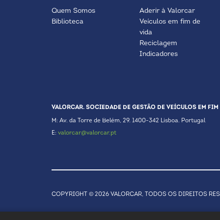
Quem Somos
Aderir à Valorcar
Biblioteca
Veículos em fim de
vida
Reciclagem
Indicadores
VALORCAR. SOCIEDADE DE GESTÃO DE VEÍCULOS EM FIM 
M: Av. da Torre de Belém, 29. 1400-342 Lisboa. Portugal
E:
valorcar@valorcar.pt
COPYRIGHT © 2026 VALORCAR, TODOS OS DIREITOS RE