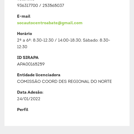
936317700 / 253565037
E-mail
socautocentroabate@gmail.com
Horário
2ª a 6ª: 8:30-12:30 / 14:00-18:30; Sábado: 8:30-
12:30
ID SIRAPA
APA00165259
Entidade licenciadora
COMISSÃO COORD DES REGIONAL DO NORTE
Data Adesão:
24/01/2022
Perfil