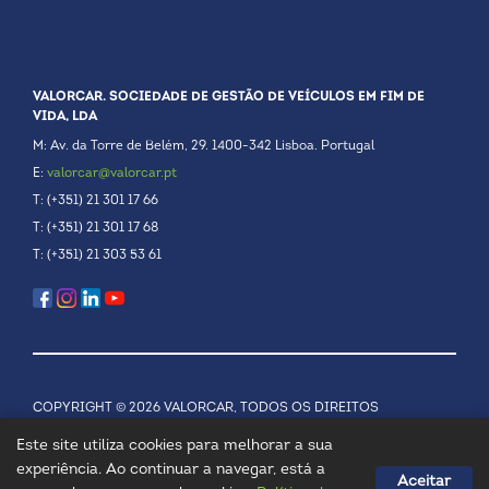
VALORCAR. SOCIEDADE DE GESTÃO DE VEÍCULOS EM FIM DE
VIDA, LDA
M: Av. da Torre de Belém, 29. 1400-342 Lisboa. Portugal
E:
valorcar@valorcar.pt
T: (+351) 21 301 17 66
T: (+351) 21 301 17 68
T: (+351) 21 303 53 61
COPYRIGHT © 2026 VALORCAR, TODOS OS DIREITOS
RESERVADOS.
POLÍTICA DE PRIVACIDADE
Este site utiliza cookies para melhorar a sua
experiência. Ao continuar a navegar, está a
Aceitar