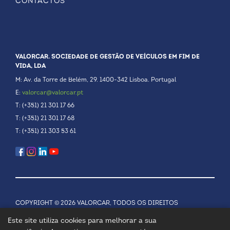
CONTACTOS
VALORCAR. SOCIEDADE DE GESTÃO DE VEÍCULOS EM FIM DE
VIDA, LDA
M: Av. da Torre de Belém, 29. 1400-342 Lisboa. Portugal
E:
valorcar@valorcar.pt
T: (+351) 21 301 17 66
T: (+351) 21 301 17 68
T: (+351) 21 303 53 61
COPYRIGHT © 2026 VALORCAR, TODOS OS DIREITOS
RESERVADOS.
POLÍTICA DE PRIVACIDADE
Este site utiliza cookies para melhorar a sua