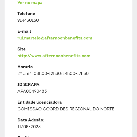
Ver no mapa
Telefone
914430150
E-mail
rui.martelo@afternoonbenefits.com
Site
http://www.afternoonbenefits.com
Horário
2ª a 6ª: 08h00-12h30; 14h00-17h30
ID SIRAPA
APA00490483
Entidade licenciadora
COMISSÃO COORD DES REGIONAL DO NORTE
Data Adesão:
11/05/2023