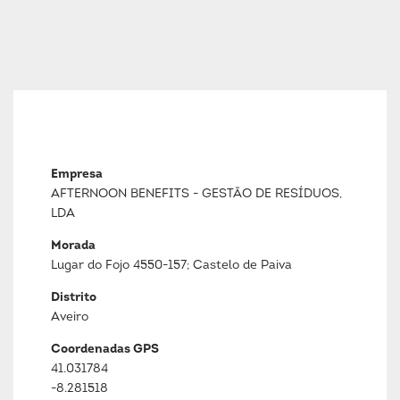
Empresa
AFTERNOON BENEFITS - GESTÃO DE RESÍDUOS,
LDA
Morada
Lugar do Fojo 4550-157; Castelo de Paiva
Distrito
Aveiro
Coordenadas GPS
41.031784
-8.281518