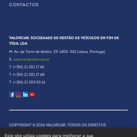
CONTACTOS
VALORCAR. SOCIEDADE DE GESTÃO DE VEÍCULOS EM FIM DE
VIDA, LDA
M: Av. da Torre de Belém, 29. 1400-342 Lisboa. Portugal
E:
valorcar@valorcar.pt
T: (+351) 21 301 17 66
T: (+351) 21 301 17 68
T: (+351) 21 303 53 61
COPYRIGHT © 2026 VALORCAR, TODOS OS DIREITOS
RESERVADOS.
POLÍTICA DE PRIVACIDADE
Este site utiliza cookies para melhorar a sua