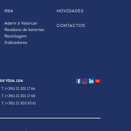
RBA
NOVIDADES
Aderir à Valorcar
CONTACTOS
Resíduos de baterias
Reciclagem
Indicadores
DE VIDA, LDA
T: (+351) 21 301 17 66
T: (+351) 21 301 17 68
T: (+351) 21 303 53 61