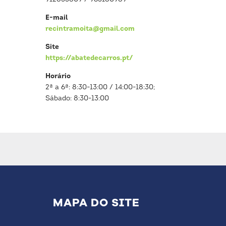
E-mail
recintramoita@gmail.com
Site
https://abatedecarros.pt/
Horário
2ª a 6ª: 8:30-13:00 / 14:00-18:30;
Sábado: 8:30-13:00
MAPA DO SITE