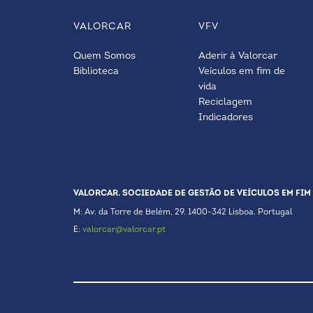
VALORCAR
VFV
Quem Somos
Aderir à Valorcar
Biblioteca
Veículos em fim de
vida
Reciclagem
Indicadores
VALORCAR. SOCIEDADE DE GESTÃO DE VEÍCULOS EM FIM 
M: Av. da Torre de Belém, 29. 1400-342 Lisboa. Portugal
E:
valorcar@valorcar.pt