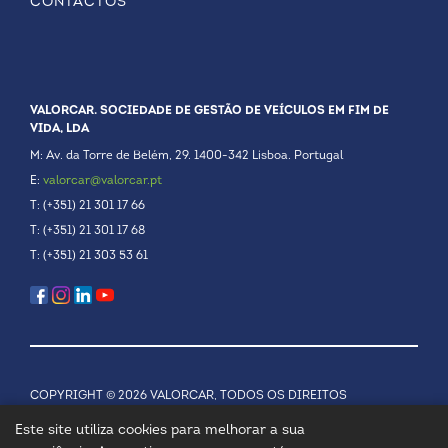
CONTACTOS
VALORCAR. SOCIEDADE DE GESTÃO DE VEÍCULOS EM FIM DE
VIDA, LDA
M: Av. da Torre de Belém, 29. 1400-342 Lisboa. Portugal
E:
valorcar@valorcar.pt
T: (+351) 21 301 17 66
T: (+351) 21 301 17 68
T: (+351) 21 303 53 61
COPYRIGHT © 2026 VALORCAR, TODOS OS DIREITOS
RESERVADOS.
POLÍTICA DE PRIVACIDADE
Este site utiliza cookies para melhorar a sua