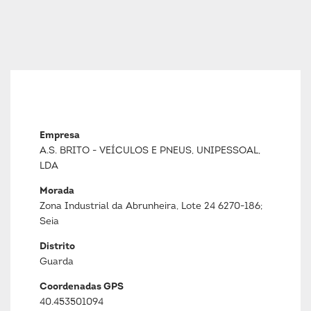
Empresa
A.S. BRITO - VEÍCULOS E PNEUS, UNIPESSOAL,
LDA
Morada
Zona Industrial da Abrunheira, Lote 24 6270-186;
Seia
Distrito
Guarda
Coordenadas GPS
40.453501094