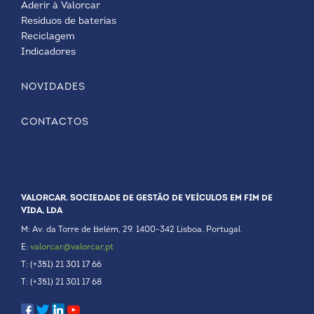
Aderir à Valorcar
Resíduos de baterias
Reciclagem
Indicadores
NOVIDADES
CONTACTOS
VALORCAR. SOCIEDADE DE GESTÃO DE VEÍCULOS EM FIM DE
VIDA, LDA
M: Av. da Torre de Belém, 29. 1400-342 Lisboa. Portugal
E:
valorcar@valorcar.pt
T: (+351) 21 301 17 66
T: (+351) 21 301 17 68