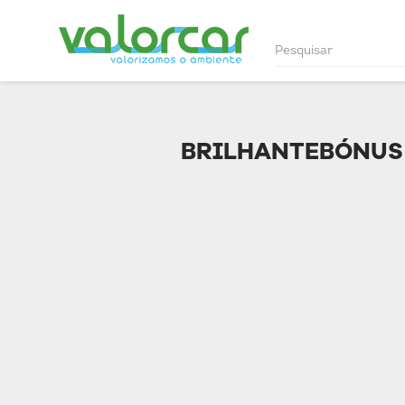
BRILHANTEBÓNUS 