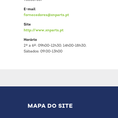
E-mail
fornecedores@xnparts.pt
Site
http://www.xnparts.pt
Horário
2ª a 6º: 09h00-12h30; 14h00-18h30;
Sábados: 09:00-13h00
MAPA DO SITE