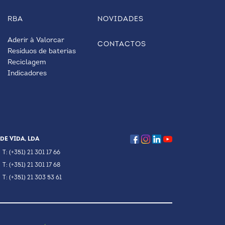
RBA
NOVIDADES
Aderir à Valorcar
CONTACTOS
Resíduos de baterias
Reciclagem
Indicadores
DE VIDA, LDA
T: (+351) 21 301 17 66
T: (+351) 21 301 17 68
T: (+351) 21 303 53 61