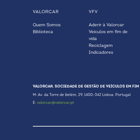
VALORCAR
VFV
Quem Somos
Aderir à Valorcar
Biblioteca
Veículos em fim de
vida
Reciclagem
Indicadores
VALORCAR. SOCIEDADE DE GESTÃO DE VEÍCULOS EM FIM 
M: Av. da Torre de Belém, 29. 1400-342 Lisboa. Portugal
E:
valorcar@valorcar.pt