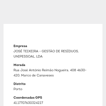
Empresa
JOSÉ TEIXEIRA - GESTÃO DE RESÍDUOS,
UNIPESSOAL, LDA
Morada
Rua José António Reimão Nogueira, 408 4630-
420; Marco de Canaveses
Distrito
Porto
Coordenadas GPS
41.17707630324227