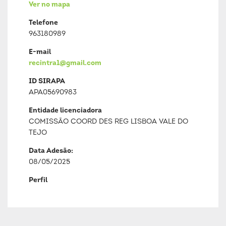
Ver no mapa
Telefone
963180989
E-mail
recintra1@gmail.com
ID SIRAPA
APA05690983
Entidade licenciadora
COMISSÃO COORD DES REG LISBOA VALE DO
TEJO
Data Adesão:
08/05/2025
Perfil