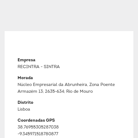
Empresa
RECINTRA - SINTRA
Morada
Núcleo Empresarial da Abrunheira, Zona Poente
Armazém 13; 2635-634; Rio de Mouro
Distrito
Lisboa
Coordenadas GPS
38.76955305287038
-9.345971518780877