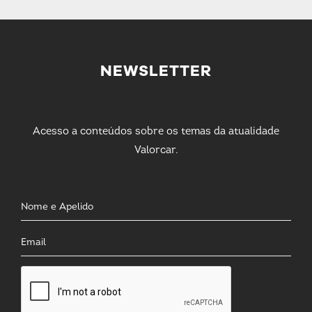
NEWSLETTER
Acesso a conteúdos sobre os temas da atualidade
Valorcar.