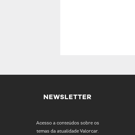
NEWSLETTER
Acesso a conteúdos sobre os
temas da atualidade Valorcar.