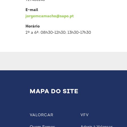
E-mail
jorgemcamacho@sapo.pt
Horário
2ª a 6ª: 08h30-12h30; 13h30-17h30
MAPA DO SITE
VALORCAR
VFV