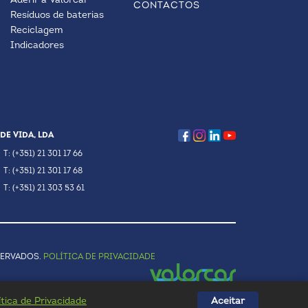
Aderir à Valorcar
CONTACTOS
Resíduos de baterias
Reciclagem
Indicadores
DE VIDA, LDA
T: (+351) 21 301 17 66
T: (+351) 21 301 17 68
T: (+351) 21 303 53 61
SERVADOS.
POLÍTICA DE PRIVACIDADE
ítica de Privacidade
Aceitar