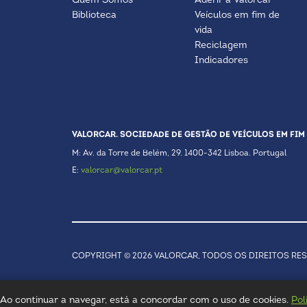
Quem Somos
Aderir à Valorcar
Biblioteca
Veículos em fim de
vida
Reciclagem
Indicadores
VALORCAR. SOCIEDADE DE GESTÃO DE VEÍCULOS EM FIM 
M: Av. da Torre de Belém, 29. 1400-342 Lisboa. Portugal
E:
valorcar@valorcar.pt
COPYRIGHT © 2026 VALORCAR, TODOS OS DIREITOS RE
a. Ao continuar a navegar, está a concordar com o uso de cookies.
Pol