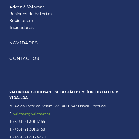
Aderir à Valorcar
Resíduos de baterias
Reciclagem
Indicadores
NOVIDADES
CONTACTOS
VALORCAR. SOCIEDADE DE GESTÃO DE VEÍCULOS EM FIM DE
VIDA, LDA
M: Av. da Torre de Belém, 29. 1400-342 Lisboa. Portugal
E:
valorcar@valorcar.pt
T: (+351) 21 301 17 66
T: (+351) 21 301 17 68
T: (+351) 21 303 53 61