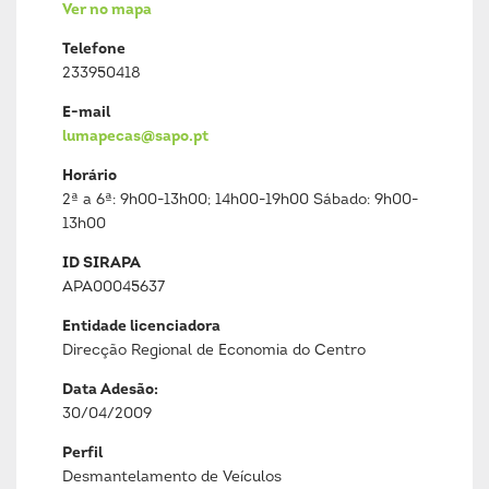
Ver no mapa
Telefone
233950418
E-mail
lumapecas@sapo.pt
Horário
2ª a 6ª: 9h00-13h00; 14h00-19h00 Sábado: 9h00-
13h00
ID SIRAPA
APA00045637
Entidade licenciadora
Direcção Regional de Economia do Centro
Data Adesão:
30/04/2009
Perfil
Desmantelamento de Veículos