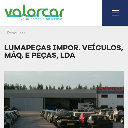
LUMAPEÇAS IMPOR. VEÍCULOS,
MÁQ. E PEÇAS, LDA