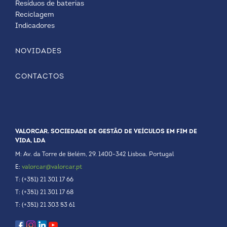
Resíduos de baterias
Reciclagem
Indicadores
NOVIDADES
CONTACTOS
VALORCAR. SOCIEDADE DE GESTÃO DE VEÍCULOS EM FIM DE
VIDA, LDA
M: Av. da Torre de Belém, 29. 1400-342 Lisboa. Portugal
E:
valorcar@valorcar.pt
T: (+351) 21 301 17 66
T: (+351) 21 301 17 68
T: (+351) 21 303 53 61