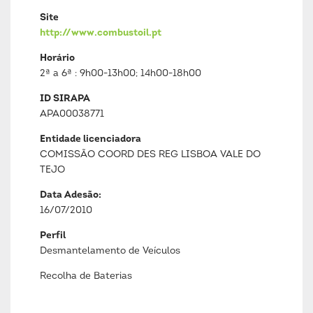
Site
http://www.combustoil.pt
Horário
2ª a 6ª : 9h00-13h00; 14h00-18h00
ID SIRAPA
APA00038771
Entidade licenciadora
COMISSÃO COORD DES REG LISBOA VALE DO
TEJO
Data Adesão:
16/07/2010
Perfil
Desmantelamento de Veículos
Recolha de Baterias