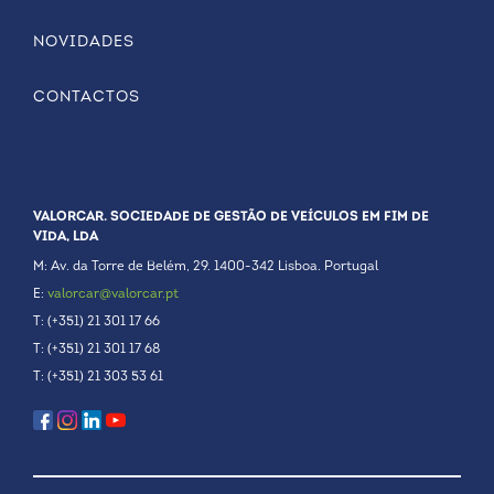
NOVIDADES
CONTACTOS
VALORCAR. SOCIEDADE DE GESTÃO DE VEÍCULOS EM FIM DE
VIDA, LDA
M: Av. da Torre de Belém, 29. 1400-342 Lisboa. Portugal
E:
valorcar@valorcar.pt
T: (+351) 21 301 17 66
T: (+351) 21 301 17 68
T: (+351) 21 303 53 61