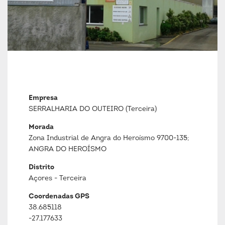
Empresa
SERRALHARIA DO OUTEIRO (Terceira)
Morada
Zona Industrial de Angra do Heroísmo 9700-135;
ANGRA DO HEROÍSMO
Distrito
Açores - Terceira
Coordenadas GPS
38.685118
-27.177633