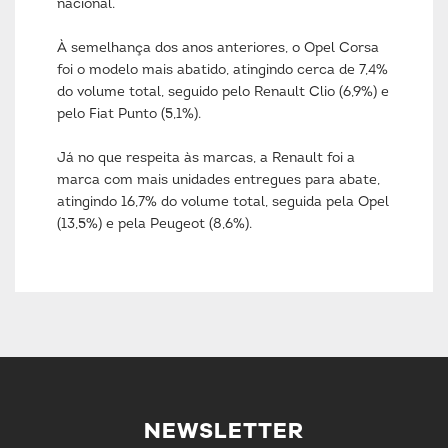
nacional.
À semelhança dos anos anteriores, o Opel Corsa
foi o modelo mais abatido, atingindo cerca de 7,4%
do volume total, seguido pelo Renault Clio (6,9%) e
pelo Fiat Punto (5,1%).
Já no que respeita às marcas, a Renault foi a
marca com mais unidades entregues para abate,
atingindo 16,7% do volume total, seguida pela Opel
(13,5%) e pela Peugeot (8,6%).
NEWSLETTER