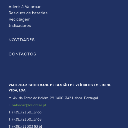
Aderir à Valorcar
Resíduos de baterias
Reciclagem
Indicadores
NOVIDADES
CONTACTOS
VALORCAR. SOCIEDADE DE GESTÃO DE VEÍCULOS EM FIM DE
VIDA, LDA
M: Av. da Torre de Belém, 29. 1400-342 Lisboa. Portugal
E:
valorcar@valorcar.pt
T: (+351) 21 301 17 66
T: (+351) 21 301 17 68
T: (+351) 21 303 53 61