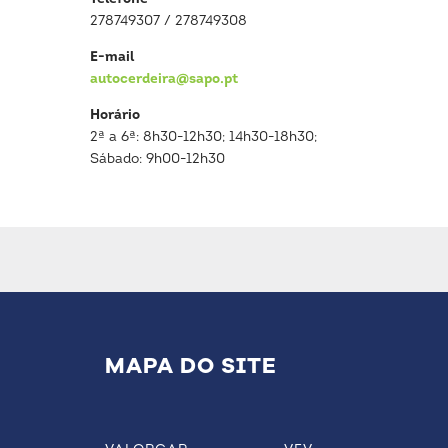
278749307 / 278749308
E-mail
autocerdeira@sapo.pt
Horário
2ª a 6ª: 8h30-12h30; 14h30-18h30;
Sábado: 9h00-12h30
MAPA DO SITE