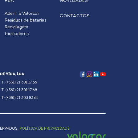
RBA
NOVIDADES
Aderir à Valorcar
CONTACTOS
Resíduos de baterias
Reciclagem
Indicadores
DE VIDA, LDA
T: (+351) 21 301 17 66
T: (+351) 21 301 17 68
T: (+351) 21 303 53 61
SERVADOS.
POLÍTICA DE PRIVACIDADE