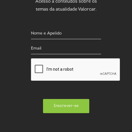
Acesso a conteúdos sobre os
temas da atualidade Valorcar.
Inscrever-se