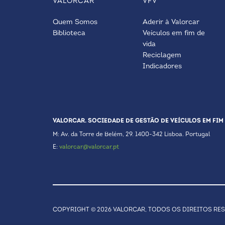
VALORCAR
VFV
Quem Somos
Aderir à Valorcar
Biblioteca
Veículos em fim de
vida
Reciclagem
Indicadores
VALORCAR. SOCIEDADE DE GESTÃO DE VEÍCULOS EM FIM 
M: Av. da Torre de Belém, 29. 1400-342 Lisboa. Portugal
E:
valorcar@valorcar.pt
COPYRIGHT © 2026 VALORCAR, TODOS OS DIREITOS RE