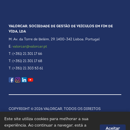
VALORCAR. SOCIEDADE DE GESTÃO DE VEÍCULOS EM FIM DE
VIDA, LDA
M: Av. da Torre de Belém, 29. 1400-342 Lisboa. Portugal
E:
valorcar@valorcar.pt
T: (+351) 21 301 17 66
T: (+351) 21 301 17 68
T: (+351) 21 303 53 61
COPYRIGHT © 2026 VALORCAR, TODOS OS DIREITOS
RESERVADOS.
POLÍTICA DE PRIVACIDADE
Este site utiliza cookies para melhorar a sua
experiência. Ao continuar a navegar, está a
Aceitar