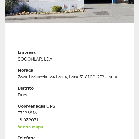
Empresa
SOCONLAR, LDA
Morada
Zona Industrial de Loulé, Lote 31 8100-272; Loulé
Distrito
Faro
Coordenadas GPS
37.125816
-8.039031
Ver no mapa
Telefone