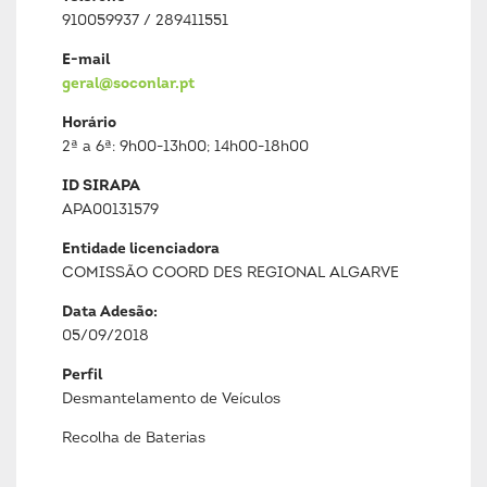
910059937 / 289411551
E-mail
geral@soconlar.pt
Horário
2ª a 6ª: 9h00-13h00; 14h00-18h00
ID SIRAPA
APA00131579
Entidade licenciadora
COMISSÃO COORD DES REGIONAL ALGARVE
Data Adesão:
05/09/2018
Perfil
Desmantelamento de Veículos
Recolha de Baterias