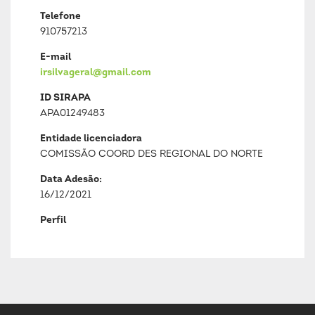
Telefone
910757213
E-mail
irsilvageral@gmail.com
ID SIRAPA
APA01249483
Entidade licenciadora
COMISSÃO COORD DES REGIONAL DO NORTE
Data Adesão:
16/12/2021
Perfil