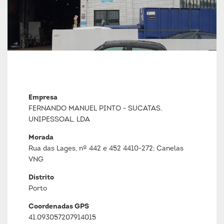
Empresa
FERNANDO MANUEL PINTO - SUCATAS,
UNIPESSOAL, LDA
Morada
Rua das Lages, nº 442 e 452 4410-272; Canelas
VNG
Distrito
Porto
Coordenadas GPS
41.093057207914015