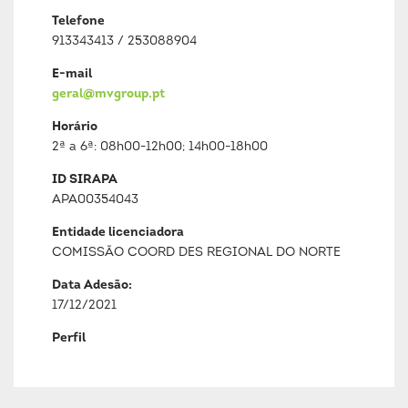
Telefone
913343413 / 253088904
E-mail
geral@mvgroup.pt
Horário
2ª a 6ª: 08h00-12h00; 14h00-18h00
ID SIRAPA
APA00354043
Entidade licenciadora
COMISSÃO COORD DES REGIONAL DO NORTE
Data Adesão:
17/12/2021
Perfil