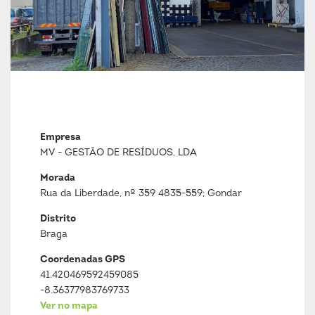
Empresa
MV - GESTÃO DE RESÍDUOS, LDA
Morada
Rua da Liberdade, nº 359 4835-559; Gondar
Distrito
Braga
Coordenadas GPS
41.420469592459085
-8.36377983769733
Ver no mapa