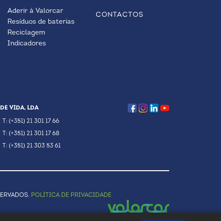
Aderir à Valorcar
CONTACTOS
Resíduos de baterias
Reciclagem
Indicadores
DE VIDA, LDA
T: (+351) 21 301 17 66
T: (+351) 21 301 17 68
T: (+351) 21 303 53 61
SERVADOS.
POLÍTICA DE PRIVACIDADE