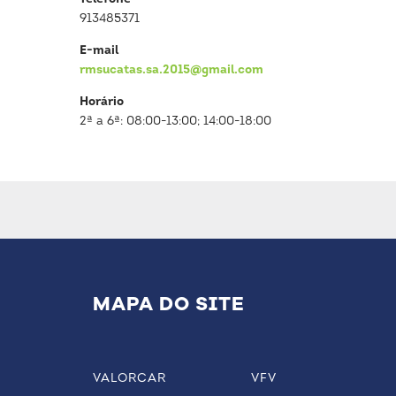
913485371
E-mail
rmsucatas.sa.2015@gmail.com
Horário
2ª a 6ª: 08:00-13:00; 14:00-18:00
MAPA DO SITE
VALORCAR
VFV