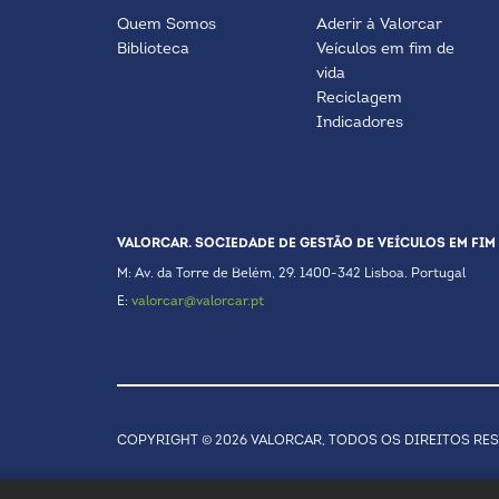
Quem Somos
Aderir à Valorcar
Biblioteca
Veículos em fim de
vida
Reciclagem
Indicadores
VALORCAR. SOCIEDADE DE GESTÃO DE VEÍCULOS EM FIM 
M: Av. da Torre de Belém, 29. 1400-342 Lisboa. Portugal
E:
valorcar@valorcar.pt
COPYRIGHT © 2026 VALORCAR, TODOS OS DIREITOS RE