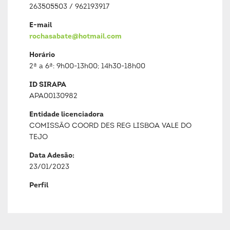
263505503 / 962193917
E-mail
rochasabate@hotmail.com
Horário
2ª a 6ª: 9h00-13h00; 14h30-18h00
ID SIRAPA
APA00130982
Entidade licenciadora
COMISSÃO COORD DES REG LISBOA VALE DO
TEJO
Data Adesão:
23/01/2023
Perfil