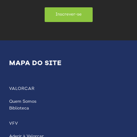
Inscrever-se
MAPA DO SITE
VALORCAR
Quem Somos
Biblioteca
VFV
Aderir à Valorcar