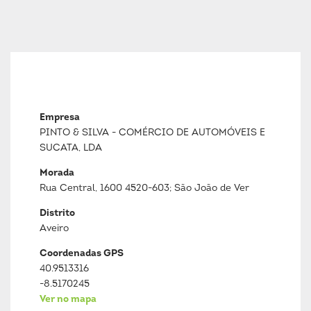
Empresa
PINTO & SILVA - COMÉRCIO DE AUTOMÓVEIS E
SUCATA, LDA
Morada
Rua Central, 1600 4520-603; São João de Ver
Distrito
Aveiro
Coordenadas GPS
40.9513316
-8.5170245
Ver no mapa