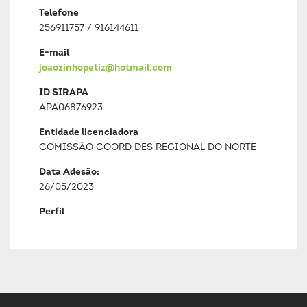
Telefone
256911757 / 916144611
E-mail
joaozinhopetiz@hotmail.com
ID SIRAPA
APA06876923
Entidade licenciadora
COMISSÃO COORD DES REGIONAL DO NORTE
Data Adesão:
26/05/2023
Perfil