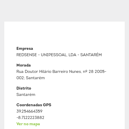
Empresa
REDSENSE - UNIPESSOAL, LDA - SANTARÉM
Morada
Rua Doutor Hilário Barreiro Nunes, nº 28 2005-
002; Santarém
Distrito
Santarém
Coordenadas GPS
39.254664359
-8.7122223882
Ver no mapa