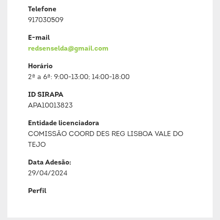
Telefone
917030509
E-mail
redsenselda@gmail.com
Horário
2ª a 6ª: 9:00-13:00; 14:00-18:00
ID SIRAPA
APA10013823
Entidade licenciadora
COMISSÃO COORD DES REG LISBOA VALE DO
TEJO
Data Adesão:
29/04/2024
Perfil