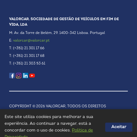
VALORCAR. SOCIEDADE DE GESTÃO DE VEÍCULOS EM FIM DE
VIDA, LDA
M: Av. da Torre de Belém, 29. 1400-342 Lisboa. Portugal
E:
valorcar@valorcar.pt
T: (+351) 21 301 17 66
T: (+351) 21 301 17 68
T: (+351) 21 303 53 61
COPYRIGHT © 2026 VALORCAR, TODOS OS DIREITOS
RESERVADOS.
POLÍTICA DE PRIVACIDADE
Este site utiliza cookies para melhorar a sua
experiência. Ao continuar a navegar, está a
Aceitar
concordar com o uso de cookies.
Política de