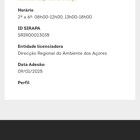
Horário
2ª a 6ª: 08h00-12h00; 13h00-18h00
ID SIRAPA
SRIR00023035
Entidade licenciadora
Direcção Regional do Ambiente dos Açores
Data Adesão:
09/01/2025
Perfil