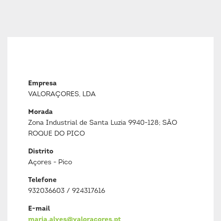
Empresa
VALORAÇORES, LDA
Morada
Zona Industrial de Santa Luzia 9940-128; SÃO
ROQUE DO PICO
Distrito
Açores - Pico
Telefone
932036603 / 924317616
E-mail
maria.alves@valoracores.pt