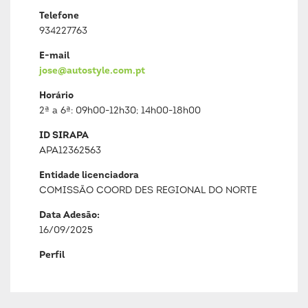
Telefone
934227763
E-mail
jose@autostyle.com.pt
Horário
2ª a 6ª: 09h00-12h30; 14h00-18h00
ID SIRAPA
APA12362563
Entidade licenciadora
COMISSÃO COORD DES REGIONAL DO NORTE
Data Adesão:
16/09/2025
Perfil