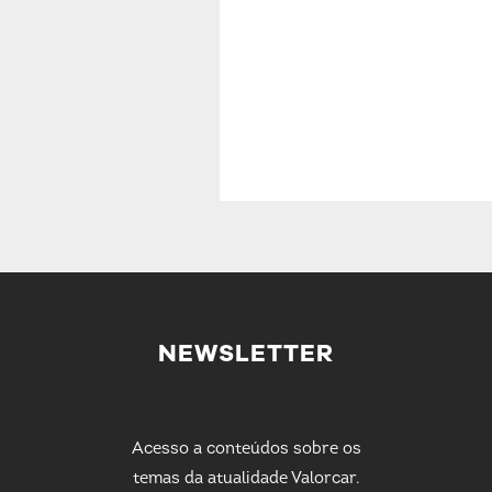
NEWSLETTER
Acesso a conteúdos sobre os
temas da atualidade Valorcar.