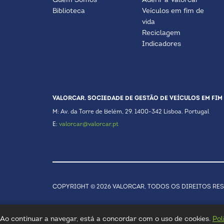
Quem Somos
Aderir à Valorcar
Biblioteca
Veículos em fim de
vida
Reciclagem
Indicadores
VALORCAR. SOCIEDADE DE GESTÃO DE VEÍCULOS EM FIM 
M: Av. da Torre de Belém, 29. 1400-342 Lisboa. Portugal
E:
valorcar@valorcar.pt
COPYRIGHT © 2026 VALORCAR, TODOS OS DIREITOS RE
a. Ao continuar a navegar, está a concordar com o uso de cookies.
Pol