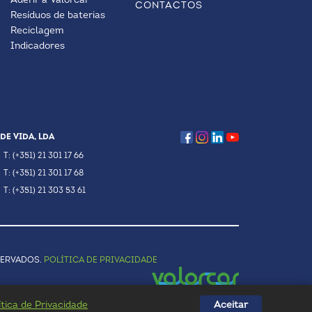
Aderir à Valorcar
CONTACTOS
Resíduos de baterias
Reciclagem
Indicadores
DE VIDA, LDA
T: (+351) 21 301 17 66
T: (+351) 21 301 17 68
T: (+351) 21 303 53 61
SERVADOS.
POLÍTICA DE PRIVACIDADE
ítica de Privacidade
Aceitar