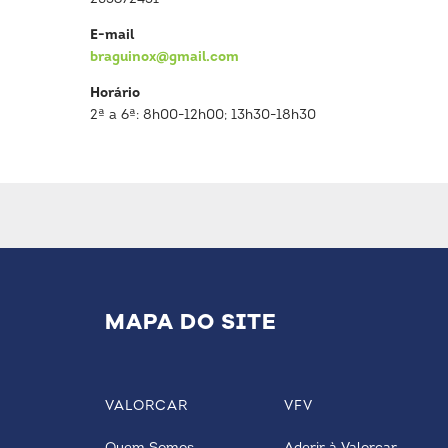
E-mail
braguinox@gmail.com
Horário
2ª a 6ª: 8h00-12h00; 13h30-18h30
MAPA DO SITE
VALORCAR
VFV