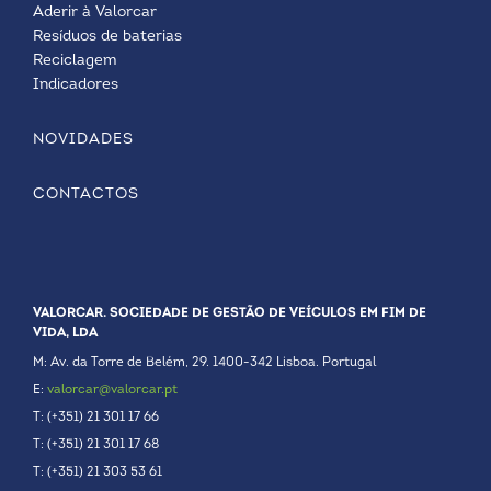
Aderir à Valorcar
Resíduos de baterias
Reciclagem
Indicadores
NOVIDADES
CONTACTOS
VALORCAR. SOCIEDADE DE GESTÃO DE VEÍCULOS EM FIM DE
VIDA, LDA
M: Av. da Torre de Belém, 29. 1400-342 Lisboa. Portugal
E:
valorcar@valorcar.pt
T: (+351) 21 301 17 66
T: (+351) 21 301 17 68
T: (+351) 21 303 53 61