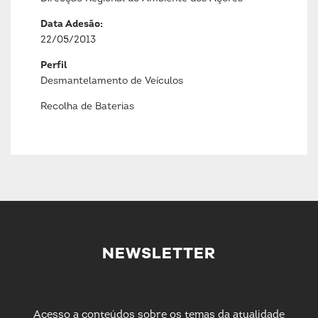
Data Adesão:
22/05/2013
Perfil
Desmantelamento de Veículos
Recolha de Baterias
NEWSLETTER
Acesso a conteúdos sobre os temas da atualidade