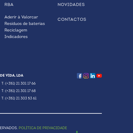
RBA
NOVIDADES
Aderir à Valorcar
CONTACTOS
Resíduos de baterias
Reciclagem
Indicadores
DE VIDA, LDA
T: (+351) 21 301 17 66
T: (+351) 21 301 17 68
T: (+351) 21 303 53 61
SERVADOS.
POLÍTICA DE PRIVACIDADE