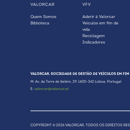
VALORCAR
VFV
Quem Somos
Aderir à Valorcar
Biblioteca
Veículos em fim de
vida
Reciclagem
Indicadores
VALORCAR. SOCIEDADE DE GESTÃO DE VEÍCULOS EM FIM 
M: Av. da Torre de Belém, 29. 1400-342 Lisboa. Portugal
E:
valorcar@valorcar.pt
COPYRIGHT © 2026 VALORCAR, TODOS OS DIREITOS RE