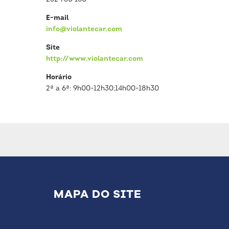
E-mail
info@violantecar.com
Site
http://www.violantecar.com
Horário
2ª a 6ª: 9h00-12h30;14h00-18h30
MAPA DO SITE