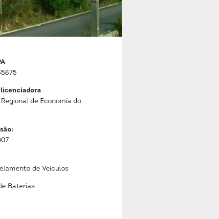
PA
5875
 licenciadora
 Regional de Economia do
são:
007
lamento de Veículos
de Baterias