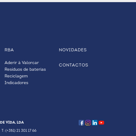
RBA
NOVIDADES
Aderir à Valorcar
CONTACTOS
Resíduos de baterias
Reciclagem
Indicadores
DE VIDA, LDA
T: (+351) 21 301 17 66