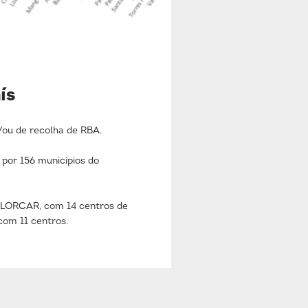
ís
ou de recolha de RBA.
por 156 municípios do
VALORCAR, com 14 centros de
com 11 centros.