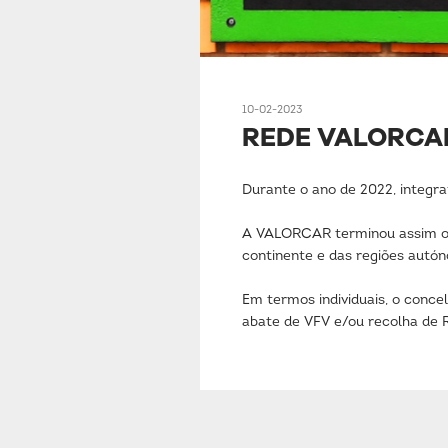
10-02-2023
REDE VALORCAR 
Durante o ano de 2022, integ
A VALORCAR terminou assim o 
continente e das regiões autón
Em termos individuais, o conc
abate de VFV e/ou recolha de R