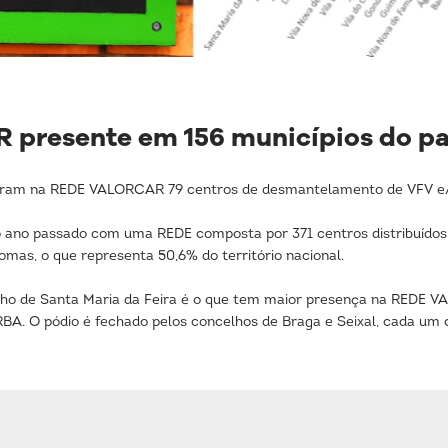
presente em 156 municípios do pa
raram na REDE VALORCAR 79 centros de desmantelamento de VFV e/
ano passado com uma REDE composta por 371 centros distribuídos 
omas, o que representa 50,6% do território nacional.
elho de Santa Maria da Feira é o que tem maior presença na REDE 
BA. O pódio é fechado pelos concelhos de Braga e Seixal, cada um 